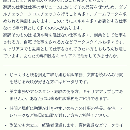
能力など高い実務能力を求められることも多くあります。
翻訳の仕事は仕事のボリュームに対してその品質を保つため、ダブ
ルチェック・クロスチェックを行うことも多く、チームワークを求
められる局面もあります。このようにスキルを多く必要とする仕事
なので専門職として多くの求人があります。
翻訳そのものは場所や時を選ばない仕事も多く、副業として仕事を
される方、自宅で仕事をされる方などワークスタイルも様々です。
キャリアスでも副業として仕事をされてみたい方ももちろん歓迎し
ています。あなたの専門性をキャリアスで活かしてみませんか。
じっくりと腰を据えて取り組む翻訳業務、文書を読み込み行間
を感じる表現が好きな方にはピッタリです。
英文事務やアシスタント経験のある方、キャリアアップしてみ
ませんか。あなたに出来る翻訳業務をご紹介できます。
時間と場所に融通が利きやすいのもこの仕事の特長。在宅、テ
レワークなど毎日の出勤が難しい方もご相談ください。
副業でも大丈夫！経験者優遇します。育休復帰などワークライ