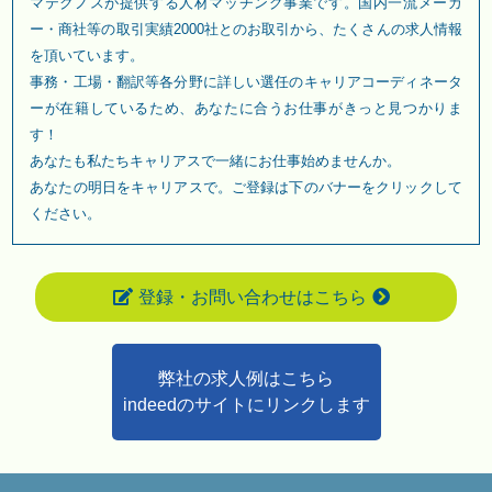
マテクノスが提供する人材マッチング事業です。国内一流メーカ
ー・商社等の取引実績2000社とのお取引から、たくさんの求人情報
を頂いています。
事務・工場・翻訳等各分野に詳しい選任のキャリアコーディネータ
ーが在籍しているため、あなたに合うお仕事がきっと見つかりま
す！
あなたも私たちキャリアスで一緒にお仕事始めませんか。
あなたの明日をキャリアスで。ご登録は下のバナーをクリックして
ください。
登録・お問い合わせはこちら
弊社の求人例はこちら
indeedのサイトにリンクします