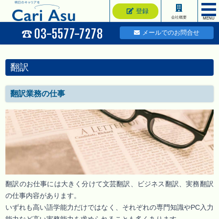
登録
会社概要
MENU
03-5577-7278
メールでのお問合せ
翻訳
翻訳業務の仕事
翻訳のお仕事には大きく分けて文芸翻訳、ビジネス翻訳、実務翻訳
の仕事内容があります。
いずれも高い語学能力だけではなく、それぞれの専門知識やPC入力